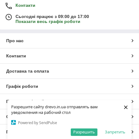
Контакти
Сьогодні працює з 09:00 до 17:00
Показати весь графік роботи
Про нас
Контакти
Доставка та оплата
Графік роботи
Повна версія сайту
×
Разрешите сайту drevo.in.ua отправлять вам
уведомления на рабочий стол
Сайт створено на маркетплейсі
Prom.ua
Powered by SendPulse
Разрешить
Запретить
Політика конфіденційності