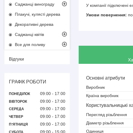
Саджанці винограду
У компанії підключені 
Плакучі, кулясті дерева
по
Декоративні дерева
Саджанці квітів
Все для поливу
Відгуки
Ха
Основні атрибути
ГРАФІК РОБОТИ
Виробник
09:00
17:00
ПОНЕДІЛОК
Країна виробник
09:00
17:00
ВІВТОРОК
Користувальницькі х
09:00
17:00
СЕРЕДА
Перегляд різьблення
09:00
17:00
ЧЕТВЕР
Діаметр різьблення
09:00
17:00
ПʼЯТНИЦЯ
Одиниця
09:00
15:00
СУБОТА