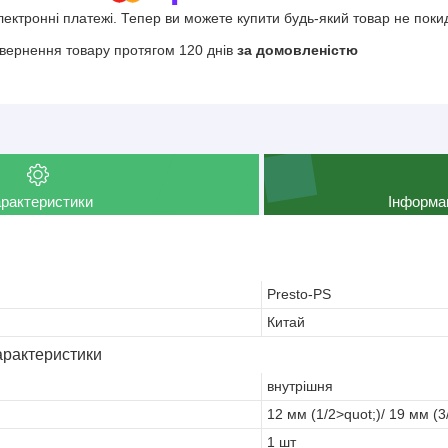
електронні платежі. Тепер ви можете купити будь-який товар не поки
вернення товару протягом 120 днів
за домовленістю
рактеристики
Інформа
Presto-PS
Китай
арактеристики
внутрішня
12 мм (1/2>quot;)/ 19 мм (3/
1 шт