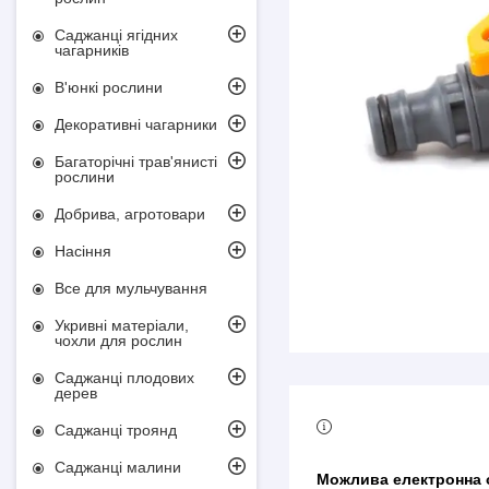
Саджанці ягідних
чагарників
В'юнкі рослини
Декоративні чагарники
Багаторічні трав'янисті
рослини
Добрива, агротовари
Насіння
Все для мульчування
Укривні матеріали,
чохли для рослин
Саджанці плодових
дерев
Саджанці троянд
Саджанці малини