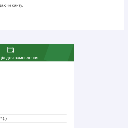
даючи сайту.
ція для замовлення
4);)