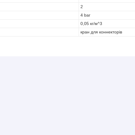
2
4 bar
0,05 кг/м^3
кран для коннекторів