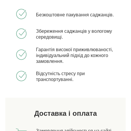
Безкоштовне пакування саджанців.
Збереження саджанців у вологому
середовищі.
Гарантія високої приживлюваності,
індивідуальний підхід до кожного
замовлення.
Відсутність стресу при
транспортуванні.
Доставка і оплата
Замовлення здійснюється на сайті