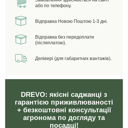
або по телефону.
Відправка Новою Поштою 1-3 дні.
Відправка без передоплати
(післяплатою).
Делівері (для габаритних вантажів).
DREVO: якісні саджанці з
гарантією приживлюваності
+ безкоштовні консультації
агронома по догляду та
посадці!