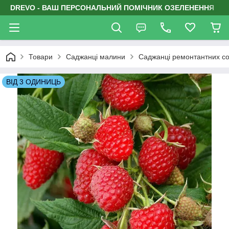
DREVO - ВАШ ПЕРСОНАЛЬНИЙ ПОМІЧНИК ОЗЕЛЕНЕННЯ
Товари
Саджанці малини
Саджанці ремонтантних со
ВІД 3 ОДИНИЦЬ