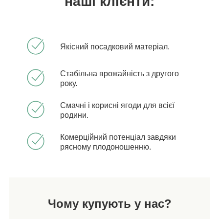
наші клієнти:
Якісний посадковий матеріал.
Стабільна врожайність з другого
року.
Смачні і корисні ягоди для всієї
родини.
Комерційний потенціал завдяки
рясному плодоношенню.
Чому купують у нас?