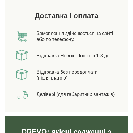
Доставка і оплата
Замовлення здійснюється на сайті
або по телефону.
Відправка Новою Поштою 1-3 дні.
Відправка без передоплати
(післяплатою).
Делівері (для габаритних вантажів).
DREVO: якісні саджанці з