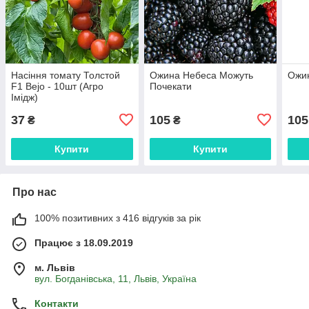
Насіння томату Толстой
Ожина Небеса Можуть
Ожи
F1 Bejo - 10шт (Агро
Почекати
Імідж)
37
105
105
₴
₴
Купити
Купити
Про нас
100% позитивних з 416 відгуків за рік
Працює з 18.09.2019
м. Львів
вул. Богданівська, 11, Львів, Україна
Контакти