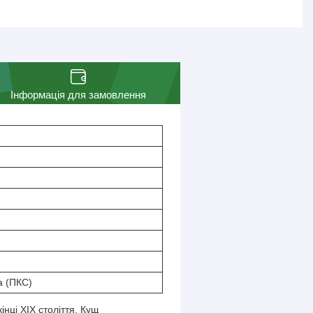
Інформація для замовлення
а (ПКС)
нці XIX століття. Кущ