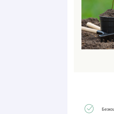
Безко