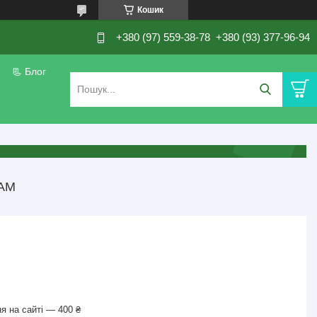
Кошик
+380 (97) 559-38-78
+380 (93) 377-96-94
📃 Блог
АМ
я на сайті — 400 ₴