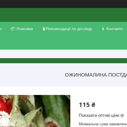
н
📦 Упаковка
🪴Рекомендації по догляду
📱 Контакти
ОЖИНОМАЛИНА ПОСТД
115 ₴
Показати оптові ціни
Мінімальна сума замовленн