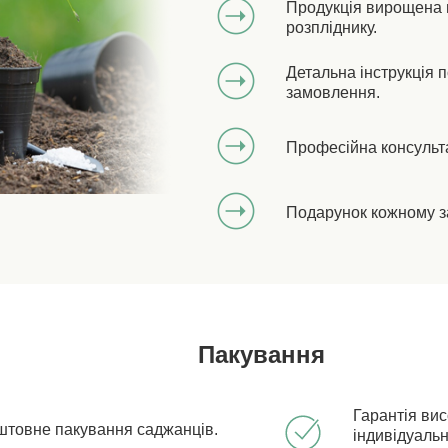
Продукція вирощена 
розпліднику.
Детальна інструкція 
замовлення.
Професійна консульт
Подарунок кожному з
Пакування
Гарантія ви
штовне пакування саджанців.
індивідуальн