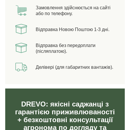
Замовлення здійснюється на сайті
або по телефону.
Відправка Новою Поштою 1-3 дні.
Відправка без передоплати
(післяплатою).
Делівері (для габаритних вантажів).
DREVO: якісні саджанці з
гарантією приживлюваності
+ безкоштовні консультації
агронома по догляду та