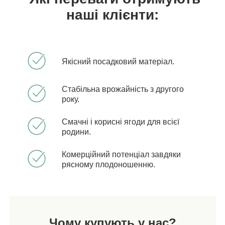
наші клієнти:
Якісний посадковий матеріал.
Стабільна врожайність з другого
року.
Смачні і корисні ягоди для всієї
родини.
Комерційний потенціал завдяки
рясному плодоношенню.
Чому купують у нас?