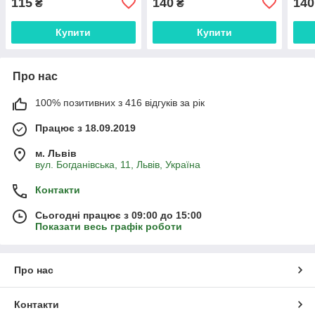
115
140
140
морозостійкий Р9
вели
₴
₴
Р9
Купити
Купити
Про нас
100% позитивних з 416 відгуків за рік
Працює з 18.09.2019
м. Львів
вул. Богданівська, 11, Львів, Україна
Контакти
Сьогодні працює з 09:00 до 15:00
Показати весь графік роботи
Про нас
Контакти