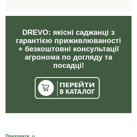
DREVO: якісні саджанці з
гарантією приживлюваності
+ безкоштовні консультації
агронома по догляду та
посадці!
Приховати