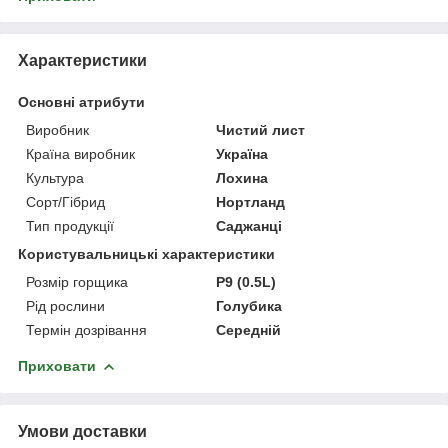
Характеристики
Основні атрибути
Виробник
Чистий лист
Країна виробник
Україна
Культура
Лохина
Сорт/Гібрид
Нортланд
Тип продукції
Саджанці
Користувальницькі характеристики
Розмір горщика
P9 (0.5L)
Рід рослини
Голубика
Термін дозрівання
Середній
Приховати
Умови доставки